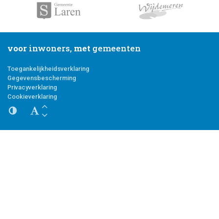
voor
inwoners,
met
gemeenten
Toegankelijkheidsverklaring
Gegevensbescherming
Privacyverklaring
Cookieverklaring