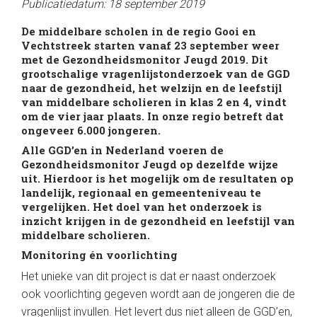
Publicatiedatum: 18 september 2019
De middelbare scholen in de regio Gooi en
Vechtstreek starten vanaf 23 september weer
met de Gezondheidsmonitor Jeugd 2019. Dit
grootschalige vragenlijstonderzoek van de GGD
naar de gezondheid, het welzijn en de leefstijl
van middelbare scholieren in klas 2 en 4, vindt
om de vier jaar plaats. In onze regio betreft dat
ongeveer 6.000 jongeren.
Alle GGD’en in Nederland voeren de
Gezondheidsmonitor Jeugd op dezelfde wijze
uit. Hierdoor is het mogelijk om de resultaten op
landelijk, regionaal en gemeenteniveau te
vergelijken. Het doel van het onderzoek is
inzicht krijgen in de gezondheid en leefstijl van
middelbare scholieren.
Monitoring én voorlichting
Het unieke van dit project is dat er naast onderzoek
ook voorlichting gegeven wordt aan de jongeren die de
vragenlijst invullen. Het levert dus niet alleen de GGD’en,