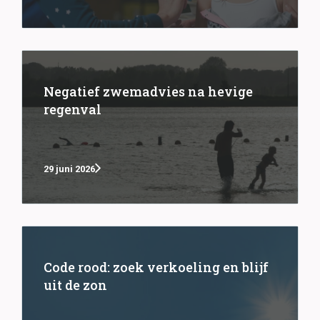
Negatief zwemadvies na hevige
regenval
29 juni 2026
Code rood: zoek verkoeling en blijf
uit de zon