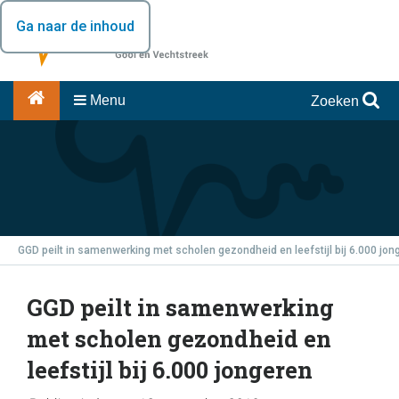
Ga naar de inhoud
Menu
Zoeken
GGD peilt in samenwerking met scholen gezondheid en leefstijl bij 6.000 jon
GGD peilt in samenwerking
met scholen gezondheid en
leefstijl bij 6.000 jongeren