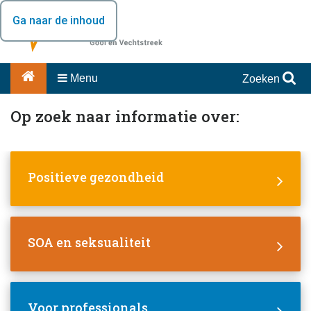
Ga naar de inhoud
Menu
Zoeken
Op zoek naar informatie over:
Positieve gezondheid
SOA en seksualiteit
Voor professionals