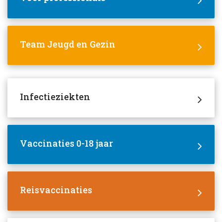
Team Jeugd en Gezin
Infectieziekten
Vaccinaties 0-18 jaar
Reisvaccinaties