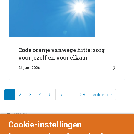
Code oranje vanwege hitte: zorg
voor jezelf en voor elkaar
24 juni 2026
1
2
3
4
5
6
…
28
volgende
Cookie-instellingen