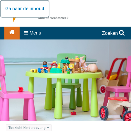
Ga naar de inhoud
Menu
Zoeken
Toezicht Kinderopvang