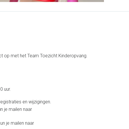
ct op met het Team Toezicht Kinderopvang.
0 uur.
gistraties en wijzigingen.
n je mailen naar
un je mailen naar