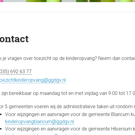
ontact
 je vragen over toezicht op de kinderopvang? Neem dan conta
035) 692 63 77
toezichtkinderopvang@ggdgv.nl
zijn bereikbaar op maandag tot en met vrijdag van 9.00 tot 17.0
r 5 gemeenten voeren wij de administratieve taken uit rondom re
Voor wijzigingen en aanvragen voor de gemeente Blaricum ku
kinderopvangblaricum@ggdgv.nl
.
Voor wijzigingen en aanvragen voor de gemeente Hilversum k