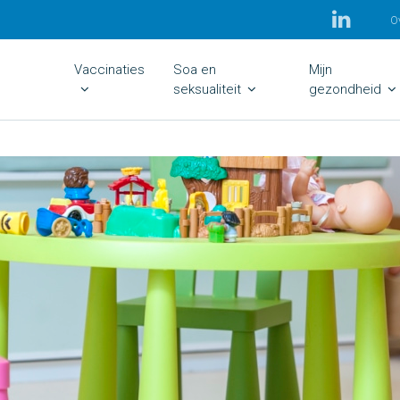
O
Vaccinaties
Soa en
Mijn
seksualiteit
gezondheid