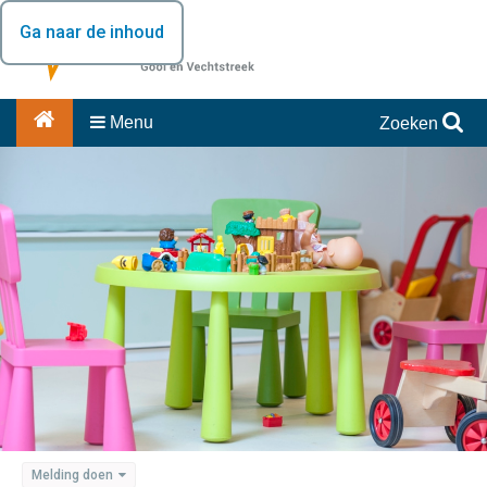
Ga naar de inhoud
Menu
Zoeken
Melding doen