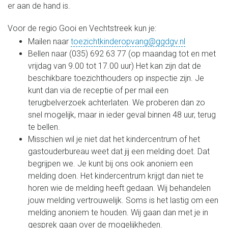
er aan de hand is.
Voor de regio Gooi en Vechtstreek kun je:
Mailen naar
toezichtkinderopvang@ggdgv.nl
Bellen naar (035) 692 63 77 (op maandag tot en met
vrijdag van 9.00 tot 17.00 uur) Het kan zijn dat de
beschikbare toezichthouders op inspectie zijn. Je
kunt dan via de receptie of per mail een
terugbelverzoek achterlaten. We proberen dan zo
snel mogelijk, maar in ieder geval binnen 48 uur, terug
te bellen.
Misschien wil je niet dat het kindercentrum of het
gastouderbureau weet dat jij een melding doet. Dat
begrijpen we. Je kunt bij ons ook anoniem een
melding doen. Het kindercentrum krijgt dan niet te
horen wie de melding heeft gedaan. Wij behandelen
jouw melding vertrouwelijk. Soms is het lastig om een
melding anoniem te houden. Wij gaan dan met je in
gesprek gaan over de mogelijkheden.