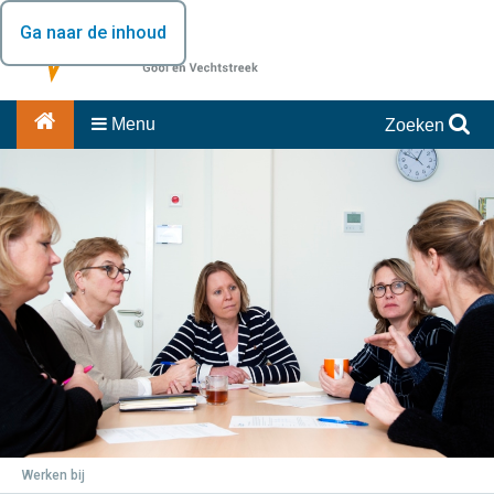
Ga naar de inhoud
Menu
Zoeken
Werken bij