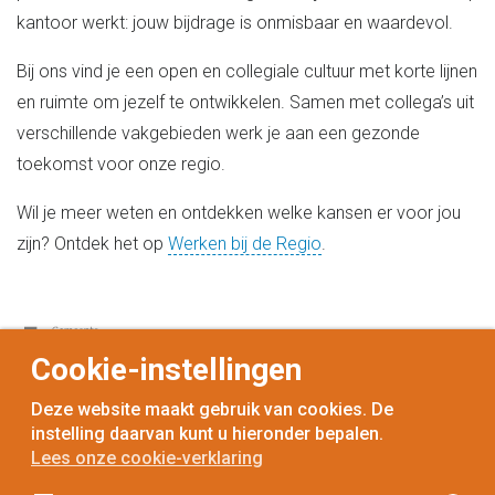
kantoor werkt: jouw bijdrage is onmisbaar en waardevol.
Bij ons vind je een open en collegiale cultuur met korte lijnen
en ruimte om jezelf te ontwikkelen. Samen met collega’s uit
verschillende vakgebieden werk je aan een gezonde
toekomst voor onze regio.
Wil je meer weten en ontdekken welke kansen er voor jou
zijn? Ontdek het op
Werken bij de Regio
.
Cookie-instellingen
Deze website maakt gebruik van cookies. De
instelling daarvan kunt u hieronder bepalen.
Lees onze cookie-verklaring
voor
inwoners,
met
gemeenten