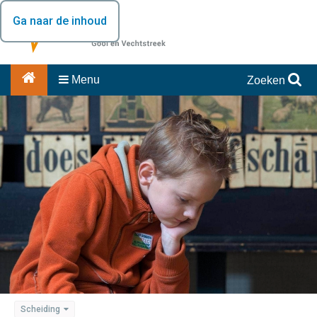
Ga naar de inhoud
Menu
Zoeken
Scheiding