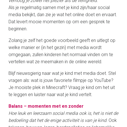
verhoog je zowel het plezier als de veiligheid.
Als je regelmatig samen met je kind zijn/haar social
media bekijkt, dan zie je wat het online doet en ervaart.
Dat levert mooie momenten op om een gesprek te
beginnen.
Zolang je zelf het goede voorbeeld geeft en uitlegt op
welke manier er (in het gezin) met media wordt
omgegaan, zullen kinderen het normaal vinden om te
vertellen wat ze meemaken in de online wereld.
Blijf nieuwsgierig naar wat je kind met media doet. Stel
vragen als: wat is jouw favoriete filmpje op YouTube?
Je mooiste plek in Minecraft? Vraag je kind om het uit
te leggen en luister naar wat je kind vertelt.
Balans – momenten met en zonder
Hoe leuk en leerzaam social media ook is, het is niet de
bedoeling dat het de enige activiteit is van je kind.
Ook