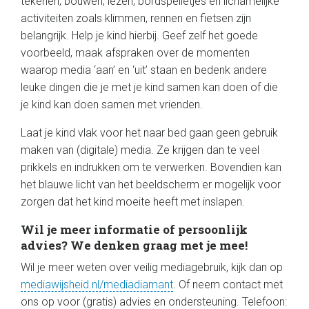
tekenen, bouwen, lezen, bordspelletjes en lichamelijke
activiteiten zoals klimmen, rennen en fietsen zijn
belangrijk. Help je kind hierbij. Geef zelf het goede
voorbeeld, maak afspraken over de momenten
waarop media ‘aan’ en ‘uit’ staan en bedenk andere
leuke dingen die je met je kind samen kan doen of die
je kind kan doen samen met vrienden.
Laat je kind vlak voor het naar bed gaan geen gebruik
maken van (digitale) media. Ze krijgen dan te veel
prikkels en indrukken om te verwerken. Bovendien kan
het blauwe licht van het beeldscherm er mogelijk voor
zorgen dat het kind moeite heeft met inslapen.
Wil je meer informatie of persoonlijk
advies?
We denken graag met je mee!
Wil je meer weten over veilig mediagebruik, kijk dan op
mediawijsheid.nl/mediadiamant
. Of neem contact met
ons op voor (gratis) advies en ondersteuning. Telefoon: