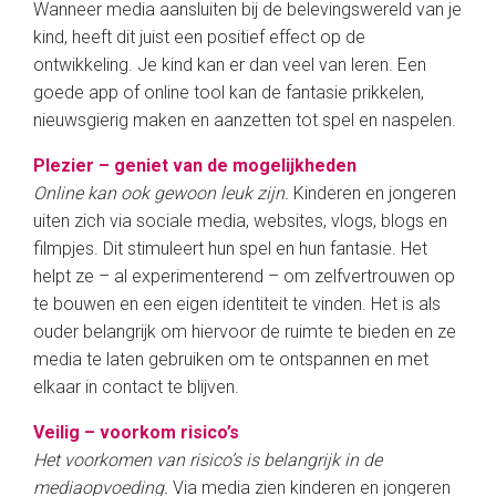
Wanneer media aansluiten bij de belevingswereld van je
kind, heeft dit juist een positief effect op de
ontwikkeling. Je kind kan er dan veel van leren. Een
goede app of online tool kan de fantasie prikkelen,
nieuwsgierig maken en aanzetten tot spel en naspelen.
Plezier – geniet van de mogelijkheden
Online kan ook gewoon leuk zijn.
Kinderen en jongeren
uiten zich via sociale media, websites, vlogs, blogs en
filmpjes. Dit stimuleert hun spel en hun fantasie. Het
helpt ze – al experimenterend – om zelfvertrouwen op
te bouwen en een eigen identiteit te vinden. Het is als
ouder belangrijk om hiervoor de ruimte te bieden en ze
media te laten gebruiken om te ontspannen en met
elkaar in contact te blijven.
Veilig – voorkom risico’s
Het voorkomen van risico’s is belangrijk in de
mediaopvoeding.
Via media zien kinderen en jongeren