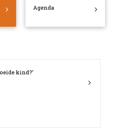
Agenda
oeide kind?’