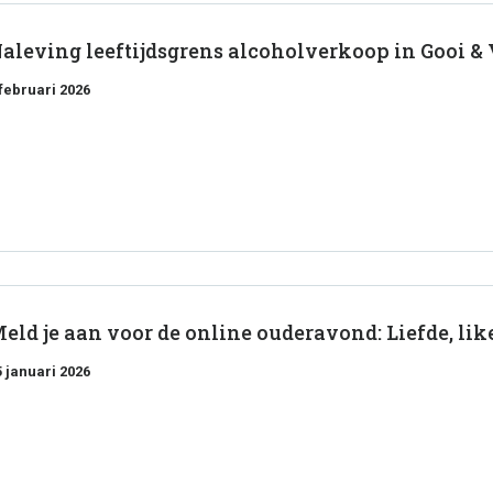
aleving leeftijdsgrens alcoholverkoop in Gooi & 
 februari 2026
eld je aan voor de online ouderavond: Liefde, lik
5 januari 2026