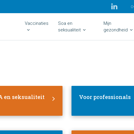
O
Vaccinaties
Soa en
Mijn
seksualiteit
gezondheid
 en seksualiteit
Voor professionals