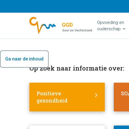
Opvoeding en
ouderschap
Ga naar de inhoud
Op zoek naar informatie over:
Positieve
SOA
gezondheid