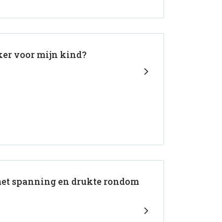
ker voor mijn kind?
 met spanning en drukte rondom