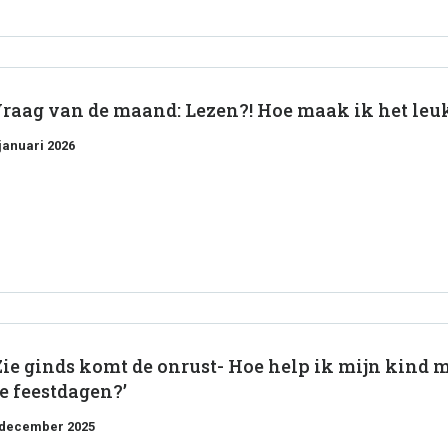
raag van de maand: Lezen?! Hoe maak ik het leu
 januari 2026
Zie ginds komt de onrust- Hoe help ik mijn kind
e feestdagen?’
 december 2025