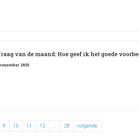
raag van de maand: Hoe geef ik het goede voorbe
 november 2025
9
10
11
12
…
28
volgende