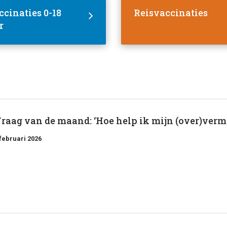
cinaties 0-18
Reisvaccinaties
r
raag van de maand: ‘Hoe help ik mijn (over)verm
 februari 2026