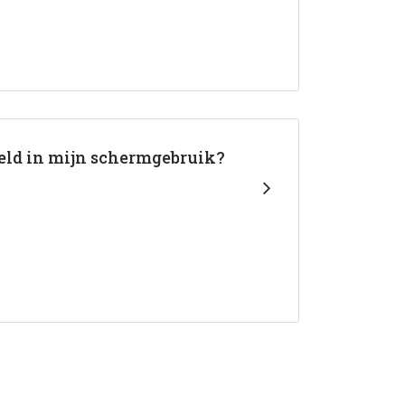
eld in mijn schermgebruik?