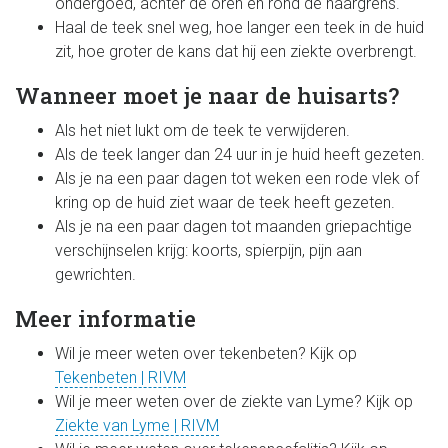
ondergoed, achter de oren en rond de haargrens.
Haal de teek snel weg, hoe langer een teek in de huid
zit, hoe groter de kans dat hij een ziekte overbrengt.
Wanneer moet je naar de huisarts?
Als het niet lukt om de teek te verwijderen.
Als de teek langer dan 24 uur in je huid heeft gezeten.
Als je na een paar dagen tot weken een rode vlek of
kring op de huid ziet waar de teek heeft gezeten.
Als je na een paar dagen tot maanden griepachtige
verschijnselen krijg: koorts, spierpijn, pijn aan
gewrichten.
Meer informatie
Wil je meer weten over tekenbeten? Kijk op
Tekenbeten | RIVM
Wil je meer weten over de ziekte van Lyme? Kijk op
Ziekte van Lyme | RIVM