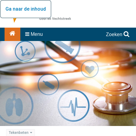
Ga naar de inhoud
Menu
Zoeken
Tekenbeten