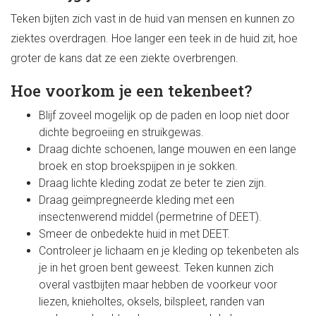
Teken bijten zich vast in de huid van mensen en kunnen zo
ziektes overdragen. Hoe langer een teek in de huid zit, hoe
groter de kans dat ze een ziekte overbrengen.
Hoe voorkom je een tekenbeet?
Blijf zoveel mogelijk op de paden en loop niet door
dichte begroeiing en struikgewas.
Draag dichte schoenen, lange mouwen en een lange
broek en stop broekspijpen in je sokken.
Draag lichte kleding zodat ze beter te zien zijn.
Draag geïmpregneerde kleding met een
insectenwerend middel (permetrine of DEET).
Smeer de onbedekte huid in met DEET.
Controleer je lichaam en je kleding op tekenbeten als
je in het groen bent geweest. Teken kunnen zich
overal vastbijten maar hebben de voorkeur voor
liezen, knieholtes, oksels, bilspleet, randen van