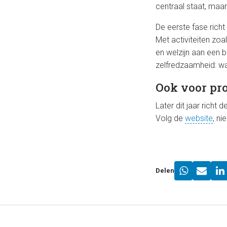
centraal staat, maar
De eerste fase rich
Met activiteiten zoa
en welzijn aan een 
zelfredzaamheid: wa
Ook voor pro
Later dit jaar richt
Volg de
website
, ni
Delen