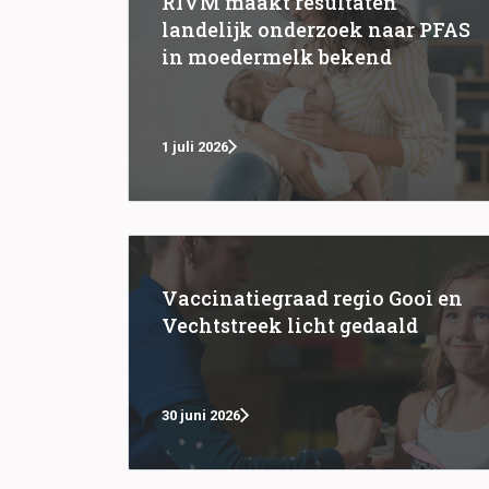
RIVM maakt resultaten
landelijk onderzoek naar PFAS
in moedermelk bekend
1 juli 2026
Vaccinatiegraad regio Gooi en
Vechtstreek licht gedaald
30 juni 2026