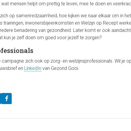
 wat mensen helpt om prettig te leven, mee te doen en veerkracht
t zich op samenredzaamheid, hoe kijken we naar elkaar om in het
ls trainingen, inwonersbijeenkomsten en Welzijn op Recept werke
bredere benadering van gezondheid. Later komt er ook aandacht
t kun je zelf doen om goed voor jezelf te zorgen?
fessionals
 de campagne zich ook op zorg- en welzijnsprofessionals. Wil je o
euwsbrief en
LinkedIn
van Gezond Gooi.