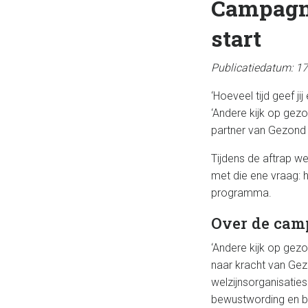
Campagne
start
Publicatiedatum: 17
‘Hoeveel tijd geef j
‘Andere kijk op gez
partner van Gezond 
Tijdens de aftrap we
met die ene vraag: 
programma.
Over de cam
‘Andere kijk op gez
naar kracht van Gez
welzijnsorganisati
bewustwording en be