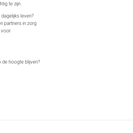
ig te zijn.
 dagelijks leven?
n partners in zorg
 voor
p de hoogte blijven?