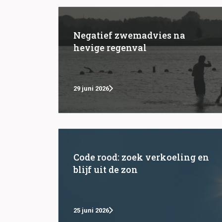
Negatief zwemadvies na
hevige regenval
29 juni 2026
Code rood: zoek verkoeling en
blijf uit de zon
25 juni 2026