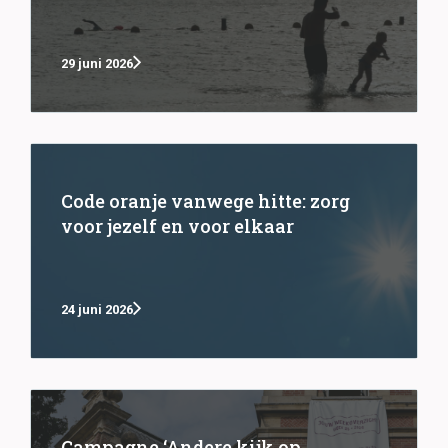
29 juni 2026
Code oranje vanwege hitte: zorg
voor jezelf en voor elkaar
24 juni 2026
Campagne ‘Andere kijk op