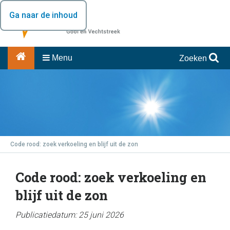
Ga naar de inhoud
Menu
Zoeken
Code rood: zoek verkoeling en blijf uit de zon
Code rood: zoek verkoeling en
blijf uit de zon
Publicatiedatum: 25 juni 2026