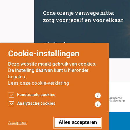
Code oranje vanwege hitte:
zorg voor jezelf en voor elkaar
24 juni 2026
Cookie-instellingen
Deze website maakt gebruik van cookies.
De instelling daarvan kunt u hieronder
bepalen.
Lees onze cookie-verklaring
Functionele cookies
i
Analytische cookies
i
voor
inwoners,
met
gemeenten
Alles accepteren
Accepteer