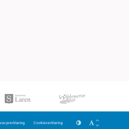
ivacyverklaring
Cookieverklaring