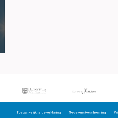
Toegankelijkheidsverklaring
Gegevensbescherming
Pr