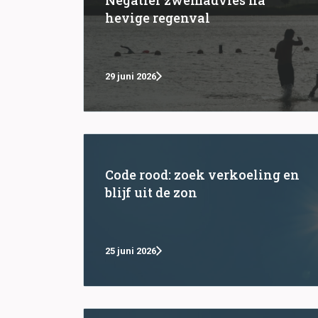
hevige regenval
29 juni 2026
Code rood: zoek verkoeling en
blijf uit de zon
25 juni 2026