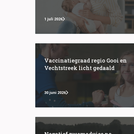
1 juli 2026
Vaccinatiegraad regio Gooi en
Vechtstreek licht gedaald
30 juni 2026
Negatief zwemadvies na