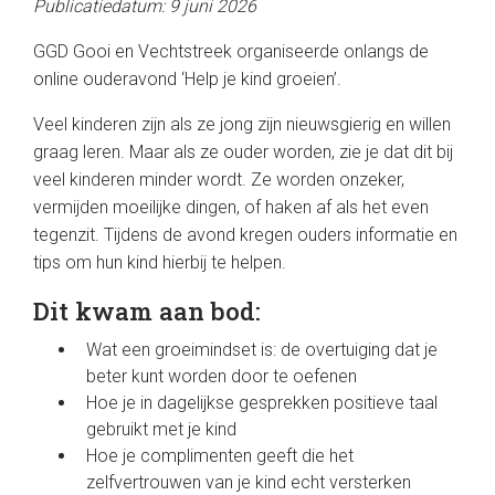
Publicatiedatum: 9 juni 2026
GGD Gooi en Vechtstreek organiseerde onlangs de
online ouderavond ‘Help je kind groeien’.
Veel kinderen zijn als ze jong zijn nieuwsgierig en willen
graag leren. Maar als ze ouder worden, zie je dat dit bij
veel kinderen minder wordt. Ze worden onzeker,
vermijden moeilijke dingen, of haken af als het even
tegenzit. Tijdens de avond kregen ouders informatie en
tips om hun kind hierbij te helpen.
Dit kwam aan bod:
Wat een groeimindset is: de overtuiging dat je
beter kunt worden door te oefenen
Hoe je in dagelijkse gesprekken positieve taal
gebruikt met je kind
Hoe je complimenten geeft die het
zelfvertrouwen van je kind echt versterken