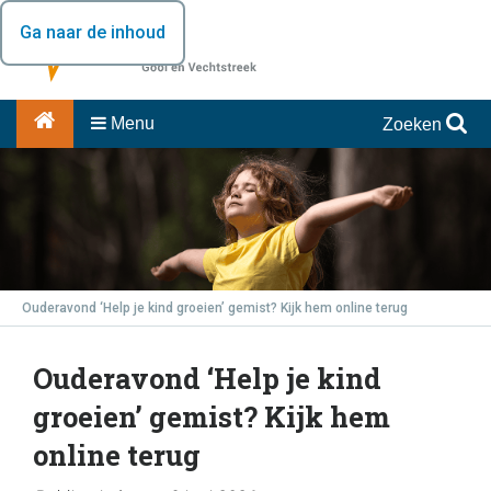
Ga naar de inhoud
Menu
Zoeken
Ouderavond ‘Help je kind groeien’ gemist? Kijk hem online terug
Ouderavond ‘Help je kind
groeien’ gemist? Kijk hem
online terug