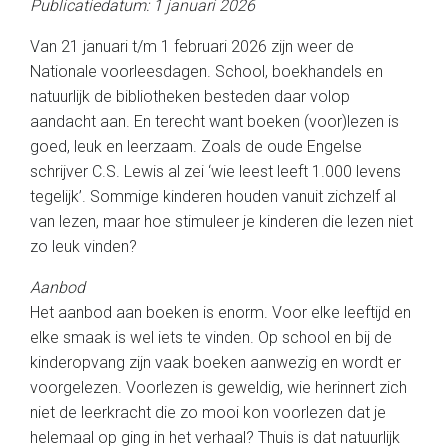
Publicatiedatum: 1 januari 2026
Van 21 januari t/m 1 februari 2026 zijn weer de
Nationale voorleesdagen. School, boekhandels en
natuurlijk de bibliotheken besteden daar volop
aandacht aan. En terecht want boeken (voor)lezen is
goed, leuk en leerzaam. Zoals de oude Engelse
schrijver C.S. Lewis al zei ‘wie leest leeft 1.000 levens
tegelijk’. Sommige kinderen houden vanuit zichzelf al
van lezen, maar hoe stimuleer je kinderen die lezen niet
zo leuk vinden?
Aanbod
Het aanbod aan boeken is enorm. Voor elke leeftijd en
elke smaak is wel iets te vinden. Op school en bij de
kinderopvang zijn vaak boeken aanwezig en wordt er
voorgelezen. Voorlezen is geweldig, wie herinnert zich
niet de leerkracht die zo mooi kon voorlezen dat je
helemaal op ging in het verhaal? Thuis is dat natuurlijk