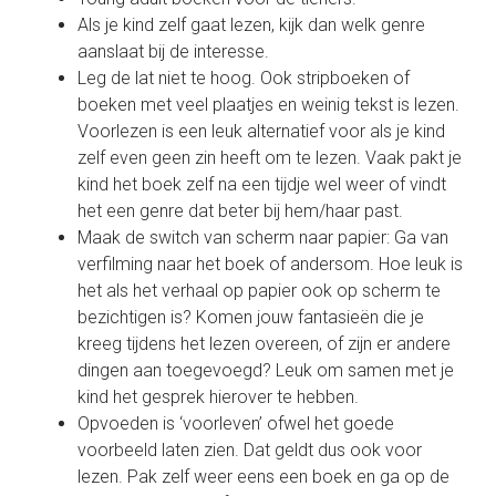
Als je kind zelf gaat lezen, kijk dan welk genre
aanslaat bij de interesse.
Leg de lat niet te hoog. Ook stripboeken of
boeken met veel plaatjes en weinig tekst is lezen.
Voorlezen is een leuk alternatief voor als je kind
zelf even geen zin heeft om te lezen. Vaak pakt je
kind het boek zelf na een tijdje wel weer of vindt
het een genre dat beter bij hem/haar past.
Maak de switch van scherm naar papier: Ga van
verfilming naar het boek of andersom. Hoe leuk is
het als het verhaal op papier ook op scherm te
bezichtigen is? Komen jouw fantasieën die je
kreeg tijdens het lezen overeen, of zijn er andere
dingen aan toegevoegd? Leuk om samen met je
kind het gesprek hierover te hebben.
Opvoeden is ‘voorleven’ ofwel het goede
voorbeeld laten zien. Dat geldt dus ook voor
lezen. Pak zelf weer eens een boek en ga op de