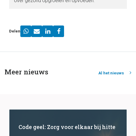
over gezond opgroeien en opvoeden.
Delen
Meer nieuws
Al het nieuws
Code geel: Zorg voor elkaar bij hitte