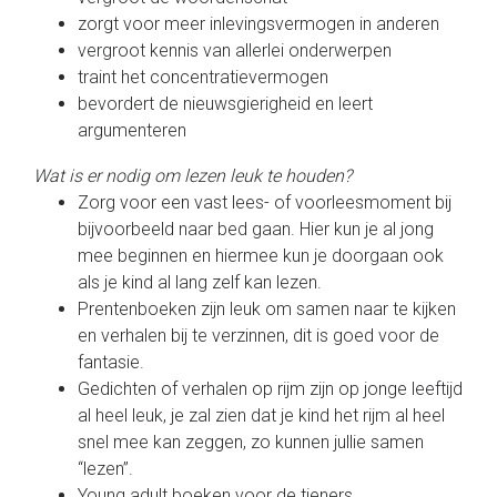
zorgt voor meer inlevingsvermogen in anderen
vergroot kennis van allerlei onderwerpen
traint het concentratievermogen
bevordert de nieuwsgierigheid en leert
argumenteren
Wat is er nodig om lezen leuk te houden?
Zorg voor een vast lees- of voorleesmoment bij
bijvoorbeeld naar bed gaan. Hier kun je al jong
mee beginnen en hiermee kun je doorgaan ook
als je kind al lang zelf kan lezen.
Prentenboeken zijn leuk om samen naar te kijken
en verhalen bij te verzinnen, dit is goed voor de
fantasie.
Gedichten of verhalen op rijm zijn op jonge leeftijd
al heel leuk, je zal zien dat je kind het rijm al heel
snel mee kan zeggen, zo kunnen jullie samen
“lezen”.
Young adult boeken voor de tieners.