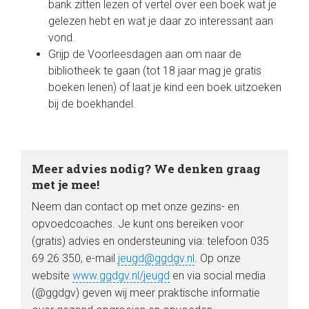
bank zitten lezen of vertel over een boek wat je
gelezen hebt en wat je daar zo interessant aan
vond.
Grijp de Voorleesdagen aan om naar de
bibliotheek te gaan (tot 18 jaar mag je gratis
boeken lenen) of laat je kind een boek uitzoeken
bij de boekhandel.
Meer advies nodig? We denken graag
met je mee!
Neem dan contact op met onze gezins- en
opvoedcoaches. Je kunt ons bereiken voor
(gratis) advies en ondersteuning via: telefoon 035
69 26 350, e-mail
jeugd@ggdgv.nl
. Op onze
website
www.ggdgv.nl/jeugd
en via social media
(@ggdgv) geven wij meer praktische informatie