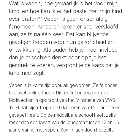
Wat is vapen, hoe gevaarlijk is het voor mijn
kind, en hoe kan ik er het beste met mijn kind
over praten?” Vapen is geen onschuldig
fenomeen. Kinderen raken er snel verslaafd
aan, zelfs na één keer. Dat kan blijvende
gevolgen hebben voor hun gezondheid en
ontwikkeling. Als ouder heb je meer invloed
dan je misschien denkt: door op tijd het
gesprek te voeren, vergroot je de kans dat je
kind ‘nee’ zegt.
Vapen is in korte tijd populair geworden. Zelfs onder
basisschoolleerlingen. Uit recent onderzoek door
Motivaction in opdracht van het Ministerie van VWS
blijkt dat bijna 1 op de 10 kinderen van 12 jaar al eens
gevapet heeft. Op de middelbare school heeft zelfs
meer dan een kwart van de jongeren tussen 12 en 16
jaar ervaring met vapen. Sommigen doen het zelfs