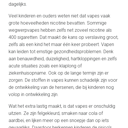
dagelijks.
Veel kinderen en ouders weten niet dat vapes vaak
grote hoeveelheden nicotine bevatten. Sommige
wegwerpvapes hebben zelfs net zoveel nicotine als
400 sigaretten. Dat maakt de kans op verslaving groot,
zelfs als een kind het maar één keer probeert. Vapen
kan leiden tot ernstige gezondheidsproblemen. Denk
aan benauwdheid, duizeligheid, hartkloppingen en zelfs
acute situaties zoals een klaplong of
ziekenhuisopname. Ook op de lange termijn zijn er
zorgen. De stoffen in vapes kunnen schadelijk zijn voor
de ontwikkeling van de hersenen, die bij kinderen nog
volop in ontwikkeling zijn.
Wat het extra lastig maakt, is dat vapes er onschuldig
uitzien. Ze zijn felgekleurd, smaken naar cola of
aardbei, en lijken meer op een snoepje dan op iets
gevaarlijks. Daardoor herkennen kinderen de risico’s