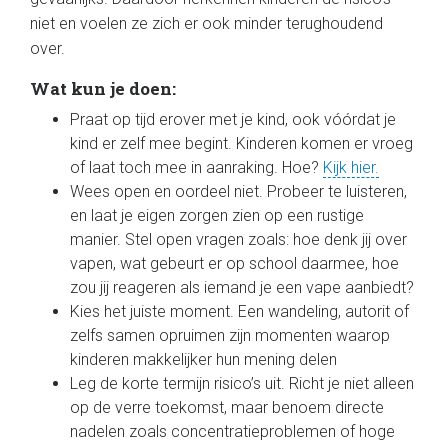
niet en voelen ze zich er ook minder terughoudend
over.
Wat kun je doen:
Praat op tijd erover met je kind, ook vóórdat je
kind er zelf mee begint. Kinderen komen er vroeg
of laat toch mee in aanraking. Hoe?
Kijk hier.
Wees open en oordeel niet. Probeer te luisteren,
en laat je eigen zorgen zien op een rustige
manier. Stel open vragen zoals: hoe denk jij over
vapen, wat gebeurt er op school daarmee, hoe
zou jij reageren als iemand je een vape aanbiedt?
Kies het juiste moment. Een wandeling, autorit of
zelfs samen opruimen zijn momenten waarop
kinderen makkelijker hun mening delen
Leg de korte termijn risico’s uit. Richt je niet alleen
op de verre toekomst, maar benoem directe
nadelen zoals concentratieproblemen of hoge