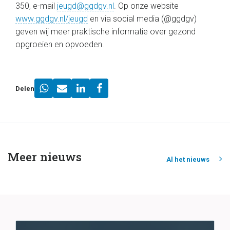
350, e-mail
jeugd@ggdgv.nl
. Op onze website
www.ggdgv.nl/jeugd
en via social media (@ggdgv)
geven wij meer praktische informatie over gezond
opgroeien en opvoeden.
Delen
Meer nieuws
Al het nieuws