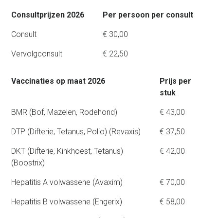
Consultprijzen 2026
Per persoon per consult
Consult
€ 30,00
Vervolgconsult
€ 22,50
Vaccinaties op maat 2026
Prijs per
stuk
BMR (Bof, Mazelen, Rodehond)
€ 43,00
DTP (Difterie, Tetanus, Polio) (Revaxis)
€ 37,50
DKT (Difterie, Kinkhoest, Tetanus)
€ 42,00
(Boostrix)
Hepatitis A volwassene (Avaxim)
€ 70,00
Hepatitis B volwassene (Engerix)
€ 58,00