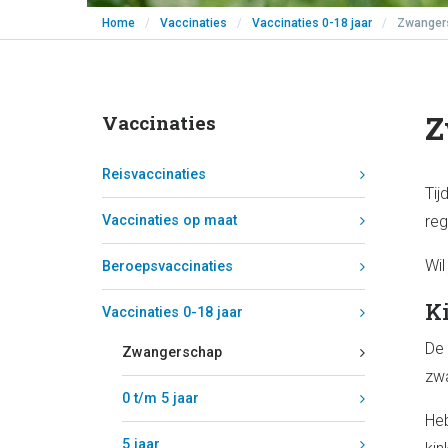
Home
/
Vaccinaties
/
Vaccinaties 0-18 jaar
/
Zwanger
Z
Vaccinaties
Reisvaccinaties
Tij
Vaccinaties op maat
reg
Wil
Beroepsvaccinaties
K
Vaccinaties 0-18 jaar
De 
Zwangerschap
zwa
0 t/m 5 jaar
Heb
5 jaar