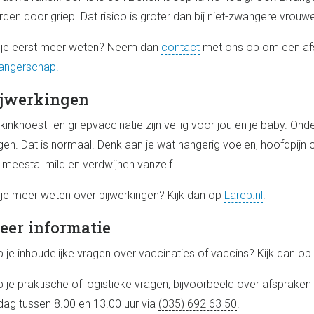
den door griep. Dat risico is groter dan bij niet-zwangere vrouw
 je eerst meer weten? Neem dan
contact
met ons op om een afs
angerschap.
ijwerkingen
kinkhoest- en griepvaccinatie zijn veilig voor jou en je baby. Onde
jgen. Dat is normaal. Denk aan je wat hangerig voelen, hoofdpijn o
n meestal mild en verdwijnen vanzelf.
 je meer weten over bijwerkingen? Kijk dan op
Lareb.nl
.
eer informatie
 je inhoudelijke vragen over vaccinaties of vaccins? Kijk dan op
 je praktische of logistieke vragen, bijvoorbeeld over afsprake
jdag tussen 8.00 en 13.00 uur via
(035) 692 63 50
.