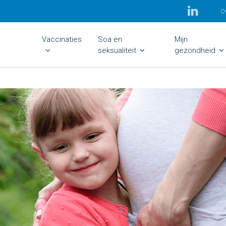
O
Vaccinaties
Soa en
Mijn
seksualiteit
gezondheid