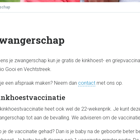
schap
wangerschap
dens je zwangerschap kun je gratis de kinkhoest- en griepvaccinatie
io Gooi en Vechtstreek.
 je een afspraak maken? Neem dan
contact
met ons op.
inkhoestvaccinatie
kinkhoestvaccinatie heet ook wel de 22-wekenprik. Je kunt deze
ngerschap tot aan de bevalling. We adviseren om de vaccinatie 
 je de vaccinatie gehad? Dan is je baby na de geboorte beter 