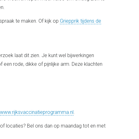
en.
praak te maken. Of kijk op
Griepprik tijdens de
rzoek laat dit zien. Je kunt wel bijwerkingen
f een rode, dikke of pijnlijke arm. Deze klachten
www.rijksvaccinatieprogramma.nl
.
n of locaties? Bel ons dan op maandag tot en met