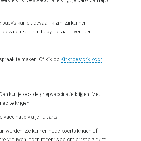
erste kinkhoestvaccinatie krijgt je baby dan bij 3
aby’s kan dit gevaarlijk zijn. Zij kunnen
e gevallen kan een baby hieraan overlijden.
praak te maken. Of kijk op
Kinkhoestprik voor
an kun je ook de griepvaccinatie krijgen. Met
ep te krijgen.
vaccinatie via je huisarts.
van worden. Ze kunnen hoge koorts krijgen of
e vrouwen lopen meer risico om ernstig ziek te