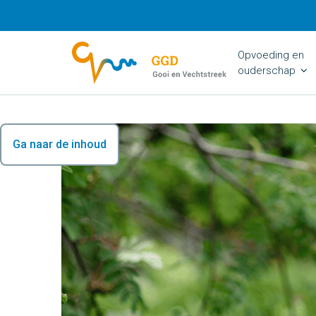
Opvoeding en
ouderschap
Ga naar de inhoud