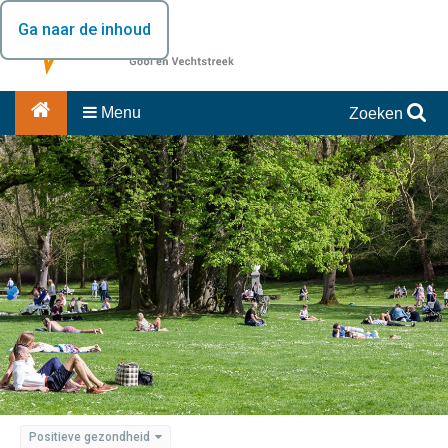
Ga naar de inhoud
Menu
Zoeken
Positieve gezondheid