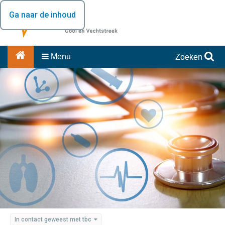
Ga naar de inhoud
Menu
Zoeken
In contact geweest met tbc