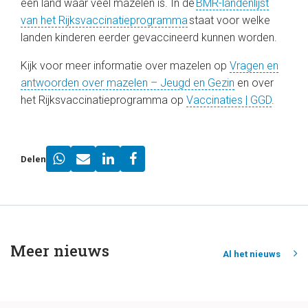
een land waar veel mazelen is. In de
BMR-landenlijst
van het Rijksvaccinatieprogramma
staat voor welke
landen kinderen eerder gevaccineerd kunnen worden.
Kijk voor meer informatie over mazelen op
Vragen en
antwoorden over mazelen – Jeugd en Gezin
en over
het Rijksvaccinatieprogramma op
Vaccinaties | GGD
.
Delen
Meer nieuws
Al het nieuws