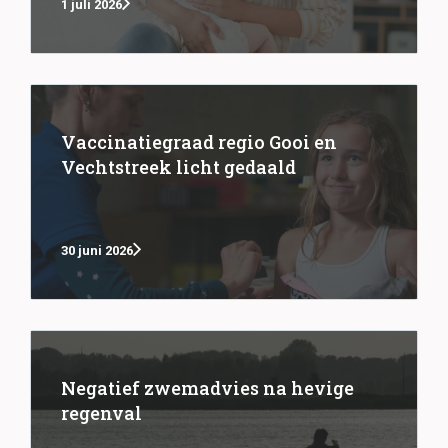
1 juli 2026
Vaccinatiegraad regio Gooi en
Vechtstreek licht gedaald
30 juni 2026
Negatief zwemadvies na hevige
regenval