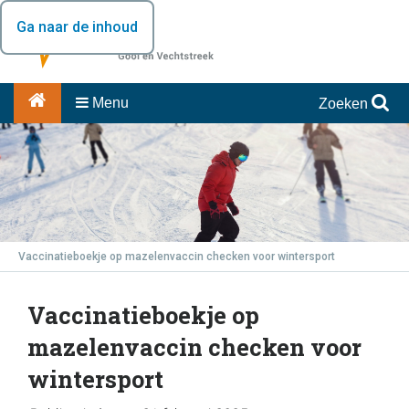
Ga naar de inhoud
Menu
Zoeken
Vaccinatieboekje op mazelenvaccin checken voor wintersport
Vaccinatieboekje op
mazelenvaccin checken voor
wintersport