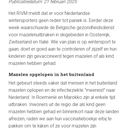
Publicatiedatum: 21 februari 2025
Het RIVM meldt dat er voor Nederlandse
wintersporters geen reden tot paniek is. Eerder deze
week waarschuwde de Belgische gezondheidsdienst
voor mazelenuitbraken in skigebieden in Oostenrijk,
Zwitserland en Italië. Wie van plan is op wintersport te
gaan, doet er goed aan te controleren of zijzelf en hun
kinderen zijn gevaccineerd tegen mazelen of als kind
mazelen hebben gehad.
Mazelen opgelopen in het buitenland
Het gebeurt steeds vaker dat mensen in het buitenland
mazelen oplopen en de infectieziekte “meereist” naar
Nederland. In Roemenië en Marokko zijn al enkele tijd
uitbraken. Inwoners uit de regio die als kind geen
mazelen hebben gehad en binnenkort naar deze landen
afreizen, raden we aan hun vaccinatieboekje erbij te
pakken om te kijken of ze voor mazelen zijn