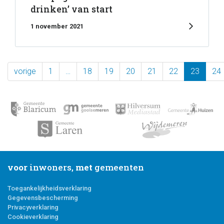
drinken’ van start
1 november 2021
vorige
1
…
18
19
20
21
22
23
24
voor
inwoners,
met
gemeenten
Toegankelijkheidsverklaring
Gegevensbescherming
Privacyverklaring
Cookieverklaring