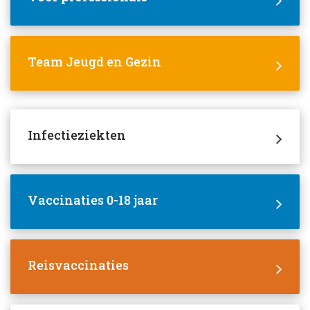
Team Jeugd en Gezin
Infectieziekten
Vaccinaties 0-18 jaar
Reisvaccinaties