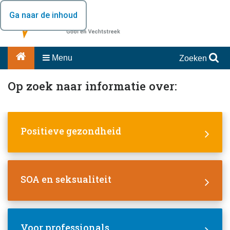
Ga naar de inhoud
Menu
Zoeken
Op zoek naar informatie over:
Positieve gezondheid
SOA en seksualiteit
Voor professionals