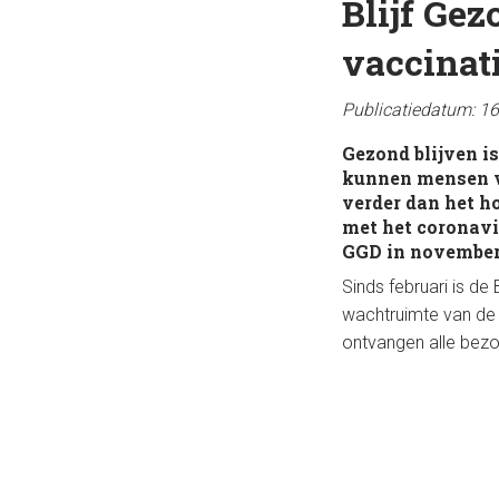
Blijf Ge
vaccinati
Publicatiedatum: 16
Gezond blijven i
kunnen mensen v
verder dan het h
met het coronavi
GGD in novembe
Sinds februari is de
wachtruimte van de 
ontvangen alle bez