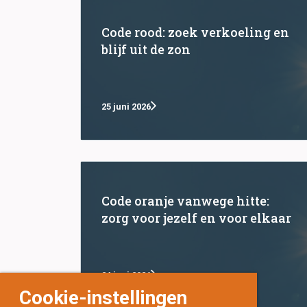
Code rood: zoek verkoeling en
blijf uit de zon
25 juni 2026
Code oranje vanwege hitte:
zorg voor jezelf en voor elkaar
24 juni 2026
Cookie-instellingen