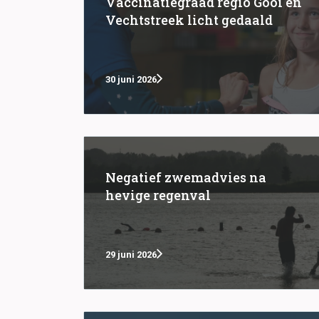
Vaccinatiegraad regio Gooi en
Vechtstreek licht gedaald
30 juni 2026
Negatief zwemadvies na
hevige regenval
29 juni 2026