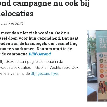
zond campagne nu ook bij
elocaties
 februari 2021
s meer dan niet ziek worden. Ook nu
eel doen voor hun gezondheid. Dat gaat
ouden aan de basisregels om besmetting
rus te voorkomen. Daarom startte de
r de campagne
Blijf Gezond
.
 Blijf Gezond campagne zichtbaar in de
vaccinatielocaties in Gooi en Vechtstreek. Ook
oekers vanaf nu de
Blijf gezond flyer
.