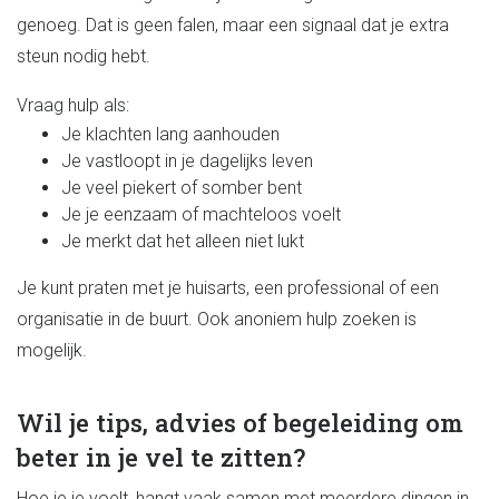
genoeg. Dat is geen falen, maar een signaal dat je extra
steun nodig hebt.
Vraag hulp als:
Je klachten lang aanhouden
Je vastloopt in je dagelijks leven
Je veel piekert of somber bent
Je je eenzaam of machteloos voelt
Je merkt dat het alleen niet lukt
Je kunt praten met je huisarts, een professional of een
organisatie in de buurt. Ook anoniem hulp zoeken is
mogelijk.
Wil je tips, advies of begeleiding om
beter in je vel te zitten?
Hoe je je voelt, hangt vaak samen met meerdere dingen in