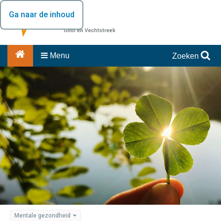
Ga naar de inhoud
Menu
Zoeken
Mentale gezondheid