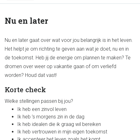
Nu en later
Nu en later gaat over wat voor jou belangrijk is in het leven.
Het helpt je om richting te geven aan wat je doet, nu en in
de toekomst. Heb jij de energie om plannen te maken? Te
dromen over weer op vakantie gaan of om verliefd
worden? Houd dat vast!
Korte check
Welke stellingen passen bij jou?
Ik heb een zinvol leven
Ik heb ’s morgens zin in de dag
Ik heb idealen die ik graag wil bereiken
Ik heb vertrouwen in mijn eigen toekomst
Ik accepteer het leven zoals het komt