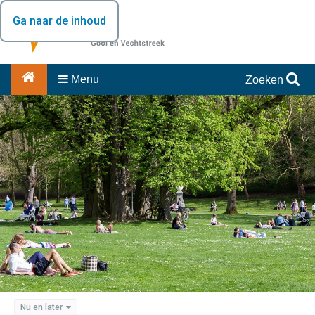
Ga naar de inhoud
Menu
Zoeken
Nu en later