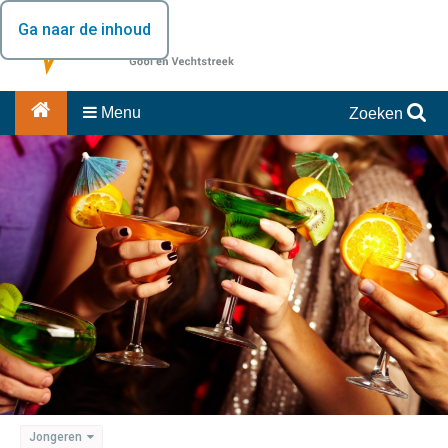
Ga naar de inhoud
Menu
Zoeken
Jongeren